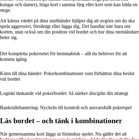
kungar och damer), höga kort i samma färg eller kort som kan bilda en
stege.
Att känna värdet på dina starthänder hjälper dig att avgöra om du ska
spela aggressivt, försiktigt eller lägga dig. Det handlar inte bara om
korten, utan också om din position vid bordet och hur dina motståndare
beter sig.
Det kompletta pokersetet för hemmabruk – allt du behöver för att
komma igång
Känn till dina händer: Pokerkombinationer som förbättrar dina beslut
vid bordet
Logiskt tänkande vid pokerbordet: Så stärker disciplin din strategi
Bankrullehantering: Nyckeln till kontroll och ansvarsfullt pokerspel
Läs bordet – och tänk i kombinationer
När gemensamma kort läggs ut förändras spelet. Nu gäller det att