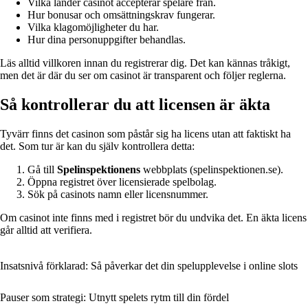
Vilka länder casinot accepterar spelare från.
Hur bonusar och omsättningskrav fungerar.
Vilka klagomöjligheter du har.
Hur dina personuppgifter behandlas.
Läs alltid villkoren innan du registrerar dig. Det kan kännas tråkigt,
men det är där du ser om casinot är transparent och följer reglerna.
Så kontrollerar du att licensen är äkta
Tyvärr finns det casinon som påstår sig ha licens utan att faktiskt ha
det. Som tur är kan du själv kontrollera detta:
Gå till
Spelinspektionens
webbplats (spelinspektionen.se).
Öppna registret över licensierade spelbolag.
Sök på casinots namn eller licensnummer.
Om casinot inte finns med i registret bör du undvika det. En äkta licens
går alltid att verifiera.
Insatsnivå förklarad: Så påverkar det din spelupplevelse i online slots
Pauser som strategi: Utnytt spelets rytm till din fördel