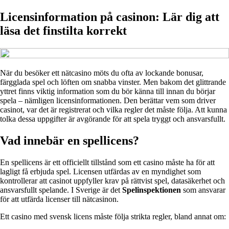
Licensinformation på casinon: Lär dig att
läsa det finstilta korrekt
När du besöker ett nätcasino möts du ofta av lockande bonusar,
färgglada spel och löften om snabba vinster. Men bakom det glittrande
yttret finns viktig information som du bör känna till innan du börjar
spela – nämligen licensinformationen. Den berättar vem som driver
casinot, var det är registrerat och vilka regler det måste följa. Att kunna
tolka dessa uppgifter är avgörande för att spela tryggt och ansvarsfullt.
Vad innebär en spellicens?
En spellicens är ett officiellt tillstånd som ett casino måste ha för att
lagligt få erbjuda spel. Licensen utfärdas av en myndighet som
kontrollerar att casinot uppfyller krav på rättvist spel, datasäkerhet och
ansvarsfullt spelande. I Sverige är det
Spelinspektionen
som ansvarar
för att utfärda licenser till nätcasinon.
Ett casino med svensk licens måste följa strikta regler, bland annat om: