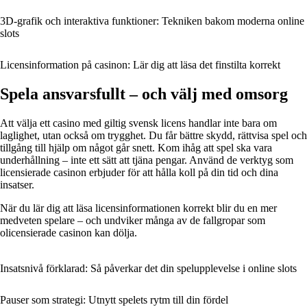
3D-grafik och interaktiva funktioner: Tekniken bakom moderna online
slots
Licensinformation på casinon: Lär dig att läsa det finstilta korrekt
Spela ansvarsfullt – och välj med omsorg
Att välja ett casino med giltig svensk licens handlar inte bara om
laglighet, utan också om trygghet. Du får bättre skydd, rättvisa spel och
tillgång till hjälp om något går snett. Kom ihåg att spel ska vara
underhållning – inte ett sätt att tjäna pengar. Använd de verktyg som
licensierade casinon erbjuder för att hålla koll på din tid och dina
insatser.
När du lär dig att läsa licensinformationen korrekt blir du en mer
medveten spelare – och undviker många av de fallgropar som
olicensierade casinon kan dölja.
Insatsnivå förklarad: Så påverkar det din spelupplevelse i online slots
Pauser som strategi: Utnytt spelets rytm till din fördel