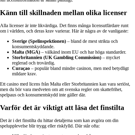
Känn till skillnaden mellan olika licenser
Alla licenser är inte likvärdiga. Det finns många licensutfärdare runt
om i världen, och deras krav varierar. Här är några av de vanligaste:
Sverige (Spelinspektionen)
– bland de mest strikta och
konsumentskyddande.
Malta (MGA)
– välkänd inom EU och har höga standarder.
Storbritannien (UK Gambling Commission)
– mycket
reglerad och trovärdig.
Curaçao
– populär bland mindre casinon, men med betydligt
mildare krav.
Ett casino med licens från Malta eller Storbritannien kan vara seriöst,
men du bör vara medveten om att svenska regler om skattefrihet,
spelpaus och konsumentskydd inte gäller där.
Varför det är viktigt att läsa det finstilta
Det är i det finstilta du hittar detaljerna som kan avgöra om din
spelupplevelse blir trygg eller riskfylld. Där står ofta: