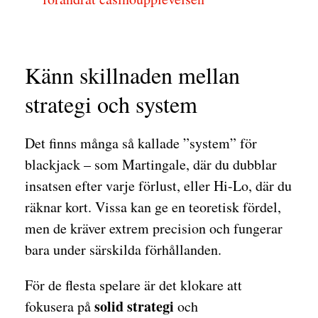
Känn skillnaden mellan
strategi och system
Det finns många så kallade ”system” för
blackjack – som Martingale, där du dubblar
insatsen efter varje förlust, eller Hi-Lo, där du
räknar kort. Vissa kan ge en teoretisk fördel,
men de kräver extrem precision och fungerar
bara under särskilda förhållanden.
För de flesta spelare är det klokare att
solid strategi
fokusera på
och