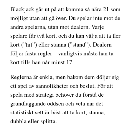
Blackjack går ut på att komma så nära 21 som
möjligt utan att gå över. Du spelar inte mot de
andra spelarna, utan mot dealern. Varje
spelare får två kort, och du kan välja att ta fler
kort (”hit”) eller stanna (”stand”). Dealern
följer fasta regler – vanligtvis måste han ta
kort tills han når minst 17.
Reglerna är enkla, men bakom dem döljer sig
ett spel av sannolikheter och beslut. För att
spela med strategi behöver du förstå de
grundläggande oddsen och veta när det
statistiskt sett är bäst att ta kort, stanna,
dubbla eller splitta.