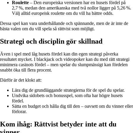
Roulette
– Den europeiska versionen har en husets fördel på
2,7 %, medan den amerikanska med två nollor ligger på 5,26 %.
Välj alltid europeisk roulette om du vill ha bättre odds.
Dessa spel kan vara underhållande och spännande, men de är inte de
bästa valen om du vill spela så rättvist som möjligt.
Strategi och disciplin gör skillnad
Även i spel med låg husets fördel kan din egen strategi påverka
resultatet mycket. I blackjack och videopoker kan du med rätt strategi
minimera casinots fördel – men spelar du slumpmässigt kan fördelen
snabbt öka till flera procent.
Därför är det klokt att:
Lära dig de grundläggande strategierna för de spel du spelar.
Undvika sidobets och bonusspel, som ofta har högre husets
fördel.
Sätta en budget och hålla dig till den – oavsett om du vinner eller
förlorar.
Kom ihåg: Rättvist betyder inte att du
vinner