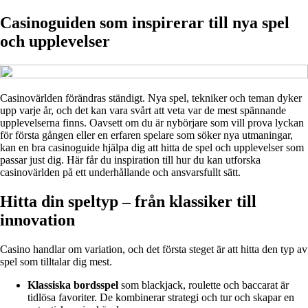
Casinoguiden som inspirerar till nya spel
och upplevelser
Casinovärlden förändras ständigt. Nya spel, tekniker och teman dyker
upp varje år, och det kan vara svårt att veta var de mest spännande
upplevelserna finns. Oavsett om du är nybörjare som vill prova lyckan
för första gången eller en erfaren spelare som söker nya utmaningar,
kan en bra casinoguide hjälpa dig att hitta de spel och upplevelser som
passar just dig. Här får du inspiration till hur du kan utforska
casinovärlden på ett underhållande och ansvarsfullt sätt.
Hitta din speltyp – från klassiker till
innovation
Casino handlar om variation, och det första steget är att hitta den typ av
spel som tilltalar dig mest.
Klassiska bordsspel
som blackjack, roulette och baccarat är
tidlösa favoriter. De kombinerar strategi och tur och skapar en