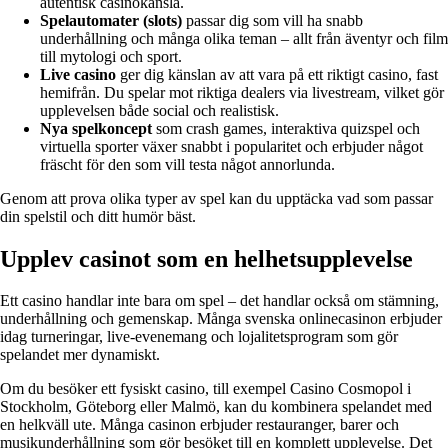
autentisk casinokänsla.
Spelautomater (slots)
passar dig som vill ha snabb
underhållning och många olika teman – allt från äventyr och film
till mytologi och sport.
Live casino
ger dig känslan av att vara på ett riktigt casino, fast
hemifrån. Du spelar mot riktiga dealers via livestream, vilket gör
upplevelsen både social och realistisk.
Nya spelkoncept
som crash games, interaktiva quizspel och
virtuella sporter växer snabbt i popularitet och erbjuder något
fräscht för den som vill testa något annorlunda.
Genom att prova olika typer av spel kan du upptäcka vad som passar
din spelstil och ditt humör bäst.
Upplev casinot som en helhetsupplevelse
Ett casino handlar inte bara om spel – det handlar också om stämning,
underhållning och gemenskap. Många svenska onlinecasinon erbjuder
idag turneringar, live-evenemang och lojalitetsprogram som gör
spelandet mer dynamiskt.
Om du besöker ett fysiskt casino, till exempel Casino Cosmopol i
Stockholm, Göteborg eller Malmö, kan du kombinera spelandet med
en helkväll ute. Många casinon erbjuder restauranger, barer och
musikunderhållning som gör besöket till en komplett upplevelse. Det