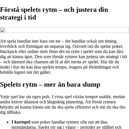
Förstå spelets rytm – och justera din
strategi i tid
Att spela handlar inte bara om tur – det handlar också om timing,
överblick och förmågan att anpassa sig. Oavsett om du spelar poker,
blackjack eller online slots finns det en rytm i spelet som du kan lära
dig att känna igen. Den som förstår rytmen kan justera sin strategi i tid
– och därmed öka chansen att få ut det mesta av spelet. Här får du
insikt i hur du kan läsa spelets tempo, reagera på förändringar och
behålla lugnet när det gäller.
Spelets rytm – mer än bara slump
Varje spel har sin egen puls. I vissa spel växlar tempot snabbt, medan
andra kräver tålamod och långsiktig planering. Att förstå rytmen
betyder att kunna känna när du ska spela offensivt och när du ska dra
dig tillbaka.
I kortspel
som poker handlar rytmen ofta om att läsa
motståndarna. Spelet rör sig i vågor – perioder av stillhet och