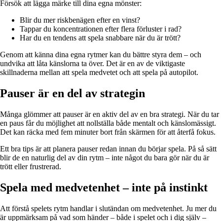
Försök att lägga märke till dina egna mönster:
Blir du mer riskbenägen efter en vinst?
Tappar du koncentrationen efter flera förluster i rad?
Har du en tendens att spela snabbare när du är trött?
Genom att känna dina egna rytmer kan du bättre styra dem – och
undvika att låta känslorna ta över. Det är en av de viktigaste
skillnaderna mellan att spela medvetet och att spela på autopilot.
Pauser är en del av strategin
Många glömmer att pauser är en aktiv del av en bra strategi. När du tar
en paus får du möjlighet att nollställa både mentalt och känslomässigt.
Det kan räcka med fem minuter bort från skärmen för att återfå fokus.
Ett bra tips är att planera pauser redan innan du börjar spela. På så sätt
blir de en naturlig del av din rytm – inte något du bara gör när du är
trött eller frustrerad.
Spela med medvetenhet – inte på instinkt
Att förstå spelets rytm handlar i slutändan om medvetenhet. Ju mer du
är uppmärksam på vad som händer – både i spelet och i dig själv –