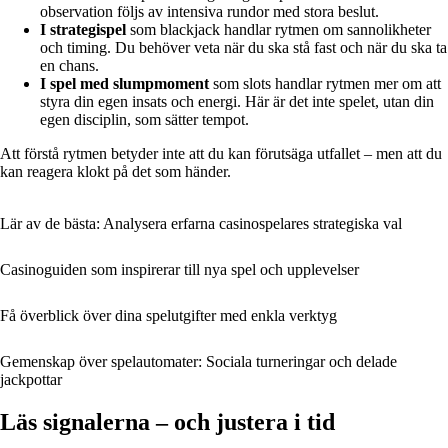
observation följs av intensiva rundor med stora beslut.
I strategispel
som blackjack handlar rytmen om sannolikheter
och timing. Du behöver veta när du ska stå fast och när du ska ta
en chans.
I spel med slumpmoment
som slots handlar rytmen mer om att
styra din egen insats och energi. Här är det inte spelet, utan din
egen disciplin, som sätter tempot.
Att förstå rytmen betyder inte att du kan förutsäga utfallet – men att du
kan reagera klokt på det som händer.
Lär av de bästa: Analysera erfarna casinospelares strategiska val
Casinoguiden som inspirerar till nya spel och upplevelser
Få överblick över dina spelutgifter med enkla verktyg
Gemenskap över spelautomater: Sociala turneringar och delade
jackpottar
Läs signalerna – och justera i tid