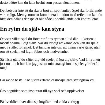
desto bättre kan du fatta beslut som passar situationen.
Det betyder inte att du ska ta bort all spontanitet. Spel ska fortfarande
vara roligt. Men genom att kombinera intuition med reflektion kan du
hitta den balans där spelet blir både underhållande och kontrollerat.
En rytm du själv kan styra
Oavsett vilket spel du föredrar finns rytmen alltid där – i korten, i
motståndarna, i dig själv. När du lär dig att känna den kan du spela
med i stället för emot. Det handlar inte om att vinna varje gång, utan
om att spela med lugn, fokus och medvetenhet.
Så nästa gång du sätter dig vid spelet, fråga dig själv: Vad är rytmen
just nu – och hur kan jag justera min strategi innan spelet gör det åt
mig?
Lär av de bästa: Analysera erfarna casinospelares strategiska val
Casinoguiden som inspirerar till nya spel och upplevelser
Få överblick över dina spelutgifter med enkla verktyg